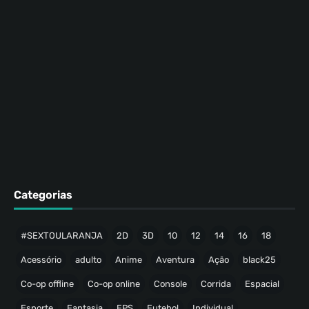
Categorias
#SEXTOULARANJA
2D
3D
10
12
14
16
18
Acessório
adulto
Anime
Aventura
Ação
black25
Co-op offline
Co-op online
Console
Corrida
Espacial
Esporte
Fantasia
FPS
Futebol
Individual