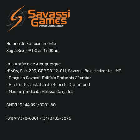
Horário de Funcionamento
Seg à Sex: 09:00 às 17:00hrs
Rua Antônio de Albuquerque,
Nº606, Sala 203, CEP 30112-011, Savassi, Belo Horizonte – MG
• Praça da Savassi, Edifício Fraternia 2º andar
• Em frente a estátua de Roberto Drummond
• Mesmo prédio da Melissa Calçados
CNPJ 13.144.091/0001-80
(31) 9 9378-0001 • (31) 3785-3095