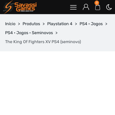
0
Início
>
Produtos
>
Playstation 4
>
PS4 • Jogos
>
PS4 • Jogos • Seminovos
>
The King Of Fighters XV PS4 (seminovo)