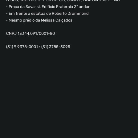
• Praça da Savassi, Edifício Fraternia 2º andar
• Em frente a estátua de Roberto Drummond
• Mesmo prédio da Melissa Calçados
CNPJ 13.144.091/0001-80
(31) 9 9378-0001 • (31) 3785-3095