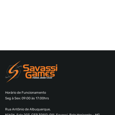
Horário de Funcionamento
Seg à Sex: 09:00 às 17:00hrs
Rua Antônio de Albuquerque,
Nº606, Sala 203, CEP 30112-011, Savassi, Belo Horizonte – MG