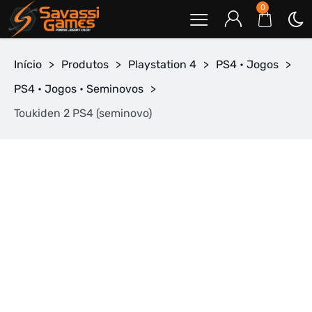
0
Início
>
Produtos
>
Playstation 4
>
PS4 • Jogos
>
PS4 • Jogos • Seminovos
>
Toukiden 2 PS4 (seminovo)