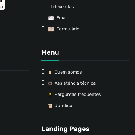
ro
Televendas
ex
Email
Formulário
Menu
Quem somos
Assistência técnica
Perguntas frequentes
Jurídico
Landing Pages