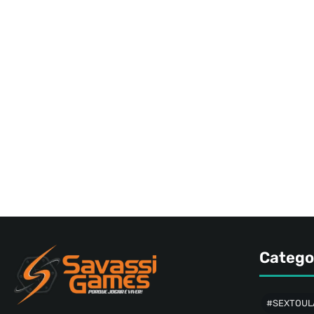
Catego
#SEXTOUL