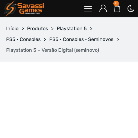
0
Início
>
Produtos
>
Playstation 5
>
PS5 • Consoles
>
PS5 • Consoles • Seminovos
>
Playstation 5 – Versão Digital (seminovo)