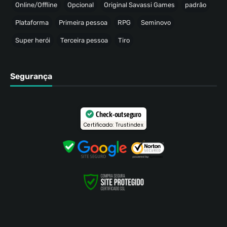
Online/Offline
Opcional
Original Savassi Games
padrão
Plataforma
Primeira pessoa
RPG
Seminovo
Super herói
Terceira pessoa
Tiro
Segurança
Check-out seguro
Certificado: Trustindex