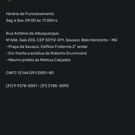
Horário de Funcionamento
Seg à Sex: 09:00 às 17:00hrs
Rua Antônio de Albuquerque,
Nº606, Sala 203, CEP 30112-011, Savassi, Belo Horizonte – MG
• Praça da Savassi, Edifício Fraternia 2º andar
• Em frente a estátua de Roberto Drummond
• Mesmo prédio da Melissa Calçados
CNPJ 13.144.091/0001-80
(31) 9 9378-0001 • (31) 3785-3095