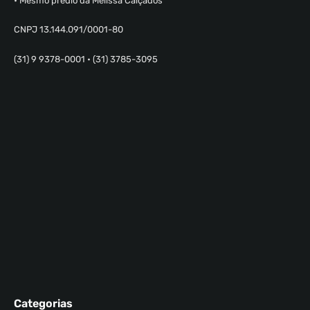
• Mesmo prédio da Melissa Calçados
CNPJ 13.144.091/0001-80
(31) 9 9378-0001 • (31) 3785-3095
Categorias