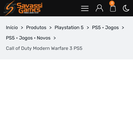
0
Início
>
Produtos
>
Playstation 5
>
PS5 • Jogos
>
PS5 • Jogos • Novos
>
Call of Duty Modern Warfare 3 PS5