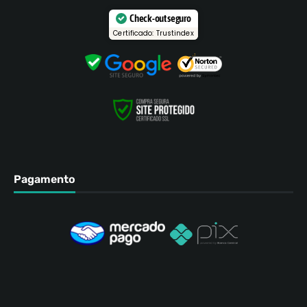
Check-out seguro
Certificado: Trustindex
Pagamento