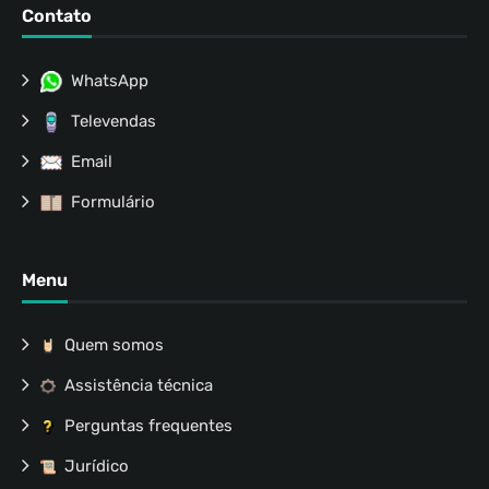
Contato
WhatsApp
Televendas
Email
Formulário
Menu
Quem somos
Assistência técnica
Perguntas frequentes
Jurídico