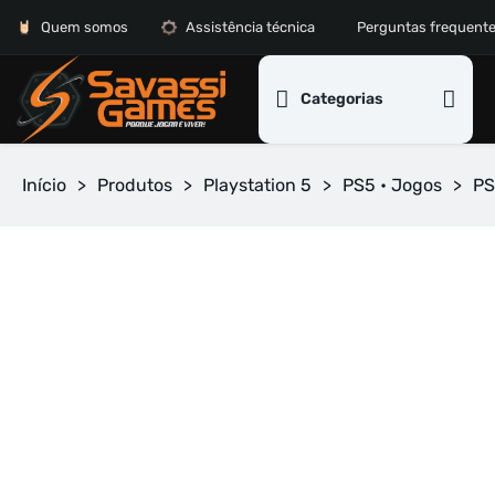
Quem somos
Assistência técnica
Perguntas frequent
Categorias
Início
>
Produtos
>
Playstation 5
>
PS5 • Jogos
>
PS