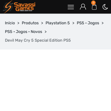
0
Início
>
Produtos
>
Playstation 5
>
PS5 • Jogos
>
PS5 • Jogos • Novos
>
Devil May Cry 5 Special Edition PS5