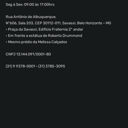
Seg à Sex: 09:00 às 17:00hrs
Rua Antônio de Albuquerque,
Nº606, Sala 203, CEP 30112-011, Savassi, Belo Horizonte – MG
• Praça da Savassi, Edifício Fraternia 2º andar
• Em frente a estátua de Roberto Drummond
• Mesmo prédio da Melissa Calçados
CNPJ 13.144.091/0001-80
(31) 9 9378-0001 • (31) 3785-3095