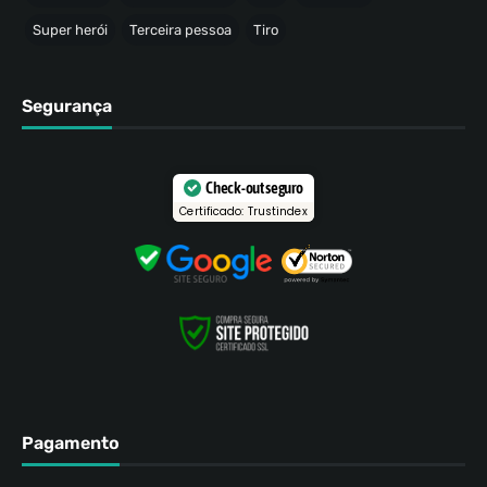
Super herói
Terceira pessoa
Tiro
Segurança
Check-out seguro
Certificado: Trustindex
Pagamento