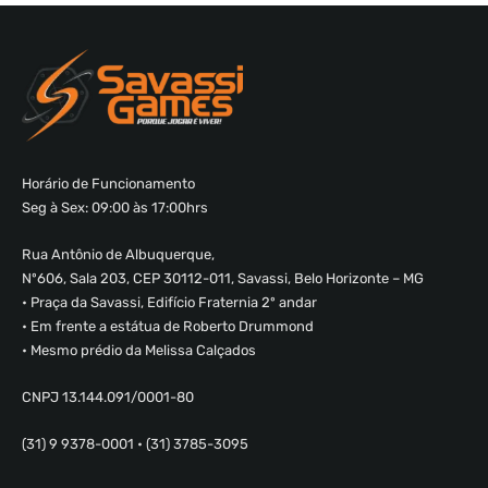
Horário de Funcionamento
Seg à Sex: 09:00 às 17:00hrs
Rua Antônio de Albuquerque,
Nº606, Sala 203, CEP 30112-011, Savassi, Belo Horizonte – MG
• Praça da Savassi, Edifício Fraternia 2º andar
• Em frente a estátua de Roberto Drummond
• Mesmo prédio da Melissa Calçados
CNPJ 13.144.091/0001-80
(31) 9 9378-0001 • (31) 3785-3095