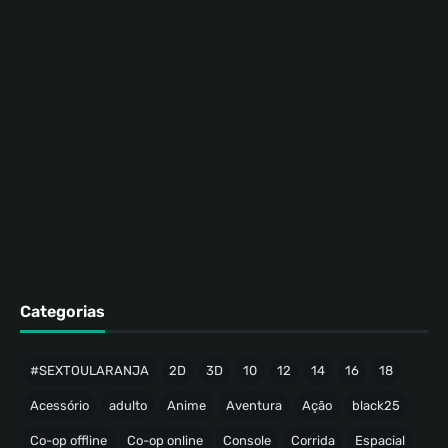
Categorias
#SEXTOULARANJA
2D
3D
10
12
14
16
18
Acessório
adulto
Anime
Aventura
Ação
black25
Co-op offline
Co-op online
Console
Corrida
Espacial