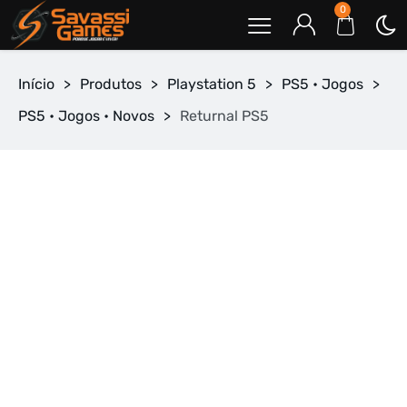
0
Início
>
Produtos
>
Playstation 5
>
PS5 • Jogos
>
PS5 • Jogos • Novos
>
Returnal PS5