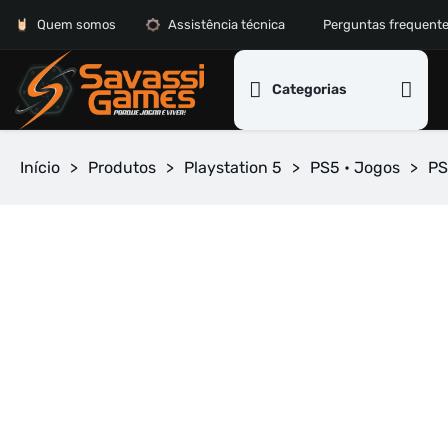
Quem somos
Assistência técnica
Perguntas frequent
Categorias
Início
>
Produtos
>
Playstation 5
>
PS5 • Jogos
>
PS