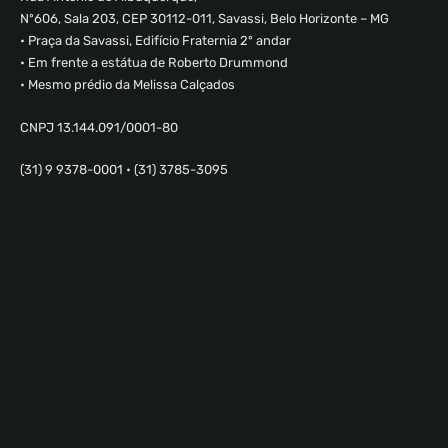
Nº606, Sala 203, CEP 30112-011, Savassi, Belo Horizonte – MG
• Praça da Savassi, Edifício Fraternia 2º andar
• Em frente a estátua de Roberto Drummond
• Mesmo prédio da Melissa Calçados
CNPJ 13.144.091/0001-80
(31) 9 9378-0001 • (31) 3785-3095