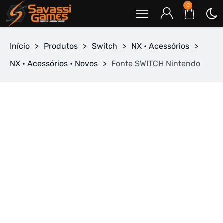
0
Início
>
Produtos
>
Switch
>
NX • Acessórios
>
NX • Acessórios • Novos
>
Fonte SWITCH Nintendo