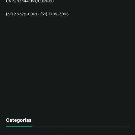
CNPJ 13.144.091/0001-80
(31) 9 9378-0001 • (31) 3785-3095
Categorias