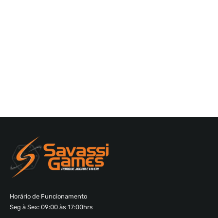
Horário de Funcionamento
Seg à Sex: 09:00 às 17:00hrs