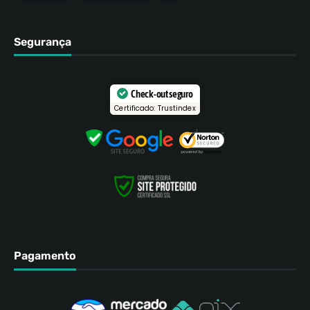
Segurança
Check-out seguro
Certificado: Trustindex
Pagamento