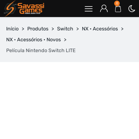
0
Início
>
Produtos
>
Switch
>
NX • Acessórios
>
NX • Acessórios • Novos
>
Película Nintendo Switch LITE