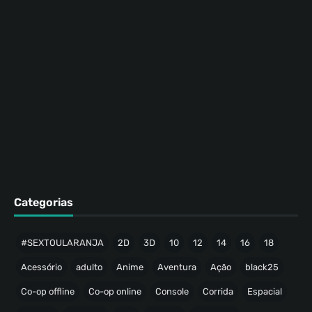
Categorias
#SEXTOULARANJA
2D
3D
10
12
14
16
18
Acessório
adulto
Anime
Aventura
Ação
black25
Co-op offline
Co-op online
Console
Corrida
Espacial