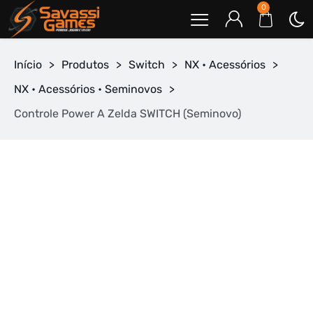
0
Início
>
Produtos
>
Switch
>
NX • Acessórios
>
NX • Acessórios • Seminovos
>
Controle Power A Zelda SWITCH (Seminovo)