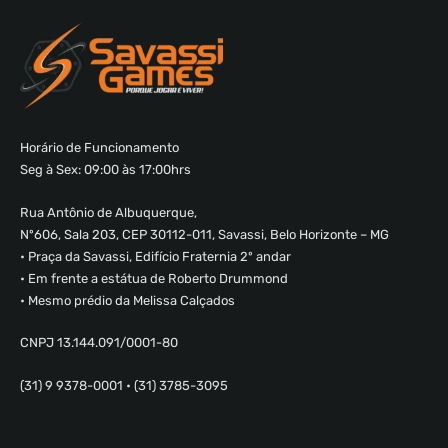
Horário de Funcionamento
Seg à Sex: 09:00 às 17:00hrs
Rua Antônio de Albuquerque,
Nº606, Sala 203, CEP 30112-011, Savassi, Belo Horizonte – MG
• Praça da Savassi, Edifício Fraternia 2º andar
• Em frente a estátua de Roberto Drummond
• Mesmo prédio da Melissa Calçados
CNPJ 13.144.091/0001-80
(31) 9 9378-0001 • (31) 3785-3095