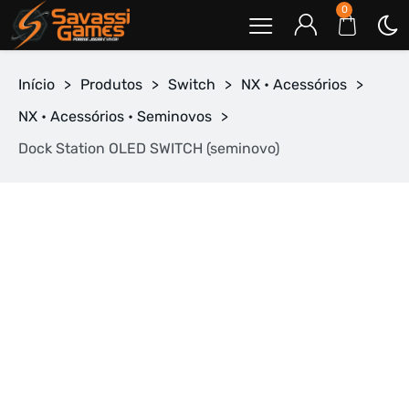
0
Início
>
Produtos
>
Switch
>
NX • Acessórios
>
NX • Acessórios • Seminovos
>
Dock Station OLED SWITCH (seminovo)