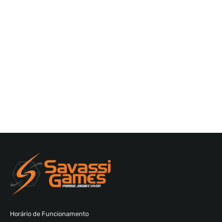
Horário de Funcionamento