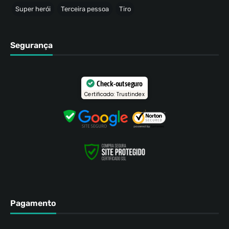
Super herói
Terceira pessoa
Tiro
Segurança
Check-out seguro
Certificado: Trustindex
Pagamento