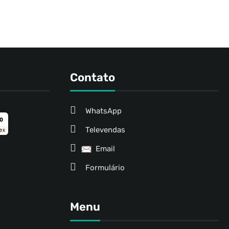
Contato
WhatsApp
ro
Televendas
ex
Email
Formulário
Menu