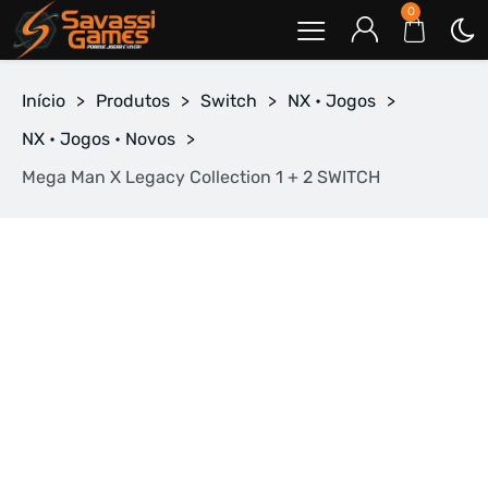
0
Início
>
Produtos
>
Switch
>
NX • Jogos
>
NX • Jogos • Novos
>
Mega Man X Legacy Collection 1 + 2 SWITCH