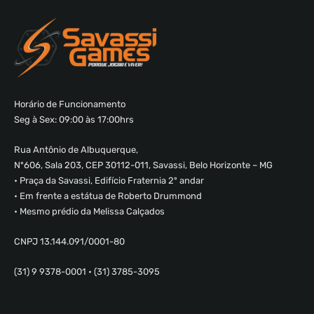
Horário de Funcionamento
Seg à Sex: 09:00 às 17:00hrs
Rua Antônio de Albuquerque,
Nº606, Sala 203, CEP 30112-011, Savassi, Belo Horizonte – MG
• Praça da Savassi, Edifício Fraternia 2º andar
• Em frente a estátua de Roberto Drummond
• Mesmo prédio da Melissa Calçados
CNPJ 13.144.091/0001-80
(31) 9 9378-0001 • (31) 3785-3095