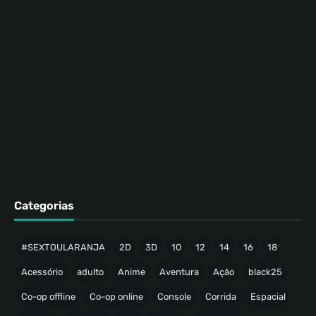
Categorias
#SEXTOULARANJA
2D
3D
10
12
14
16
18
Acessório
adulto
Anime
Aventura
Ação
black25
Co-op offline
Co-op online
Console
Corrida
Espacial