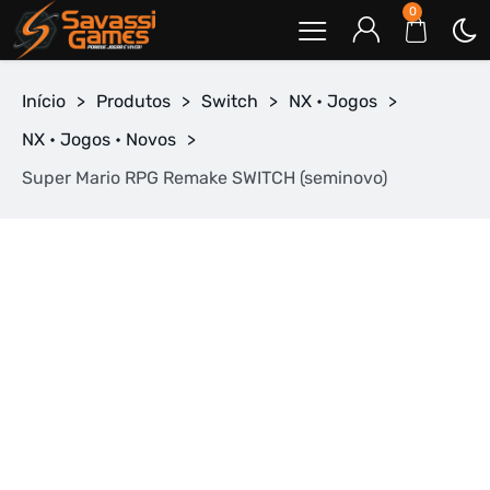
0
Início
>
Produtos
>
Switch
>
NX • Jogos
>
NX • Jogos • Novos
>
Super Mario RPG Remake SWITCH (seminovo)