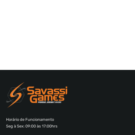
Horário de Funcionamento
Seg à Sex: 09:00 às 17:00hrs