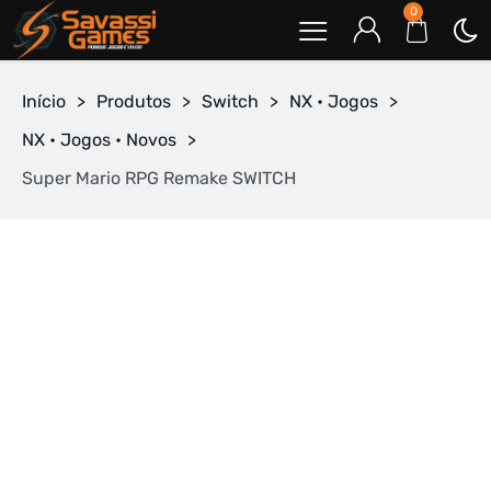
0
Início
>
Produtos
>
Switch
>
NX • Jogos
>
NX • Jogos • Novos
>
Super Mario RPG Remake SWITCH