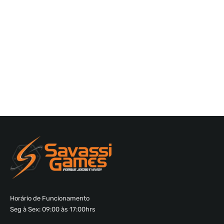
Horário de Funcionamento
Seg à Sex: 09:00 às 17:00hrs