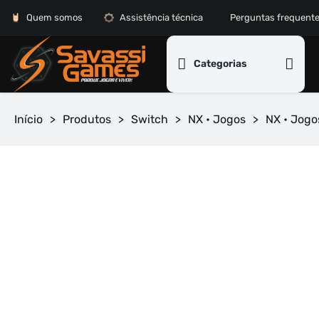
Quem somos
Assistência técnica
Perguntas frequent
Categorias
Início
>
Produtos
>
Switch
>
NX • Jogos
>
NX • Jogo