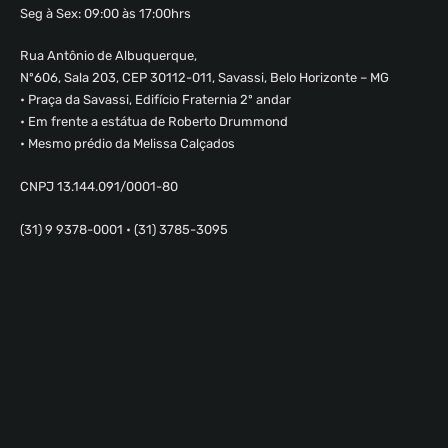
Seg à Sex: 09:00 às 17:00hrs
Rua Antônio de Albuquerque,
Nº606, Sala 203, CEP 30112-011, Savassi, Belo Horizonte – MG
• Praça da Savassi, Edifício Fraternia 2º andar
• Em frente a estátua de Roberto Drummond
• Mesmo prédio da Melissa Calçados
CNPJ 13.144.091/0001-80
(31) 9 9378-0001 • (31) 3785-3095