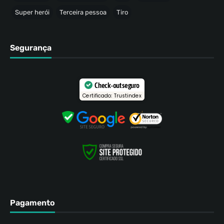
Super herói
Terceira pessoa
Tiro
Segurança
Check-out seguro
Certificado: Trustindex
Pagamento