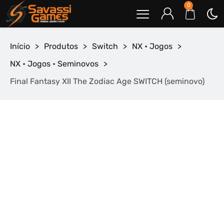
0
Início
>
Produtos
>
Switch
>
NX • Jogos
>
NX • Jogos • Seminovos
>
Final Fantasy XII The Zodiac Age SWITCH (seminovo)