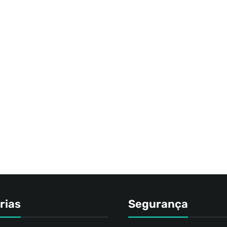
rias
Segurança