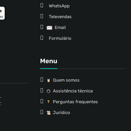
WhatsApp
ro
Televendas
ex
Email
Formulário
Menu
Quem somos
Assistência técnica
Perguntas frequentes
Jurídico