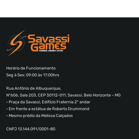
Horário de Funcionamento
Seg à Sex: 09:00 às 17:00hrs
Rua Antônio de Albuquerque,
Nº606, Sala 203, CEP 30112-011, Savassi, Belo Horizonte – MG
• Praça da Savassi, Edifício Fraternia 2º andar
• Em frente a estátua de Roberto Drummond
• Mesmo prédio da Melissa Calçados
CNPJ 13.144.091/0001-80