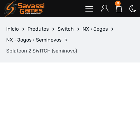
0
Início
>
Produtos
>
Switch
>
NX • Jogos
>
NX • Jogos • Seminovos
>
Splatoon 2 SWITCH (seminovo)