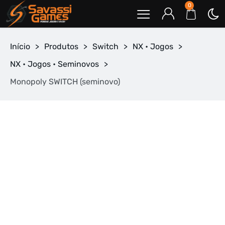
0
Início
>
Produtos
>
Switch
>
NX • Jogos
>
NX • Jogos • Seminovos
>
Monopoly SWITCH (seminovo)