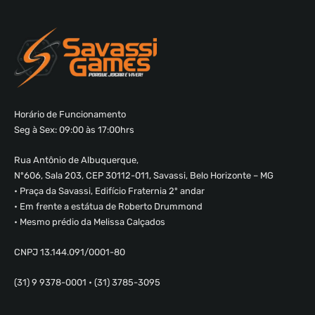
Horário de Funcionamento
Seg à Sex: 09:00 às 17:00hrs
Rua Antônio de Albuquerque,
Nº606, Sala 203, CEP 30112-011, Savassi, Belo Horizonte – MG
• Praça da Savassi, Edifício Fraternia 2º andar
• Em frente a estátua de Roberto Drummond
• Mesmo prédio da Melissa Calçados
CNPJ 13.144.091/0001-80
(31) 9 9378-0001 • (31) 3785-3095