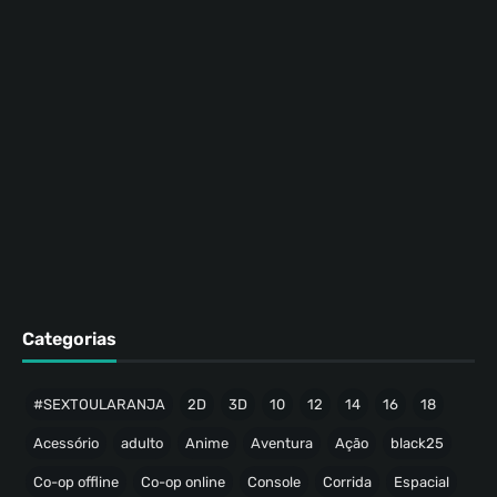
Categorias
#SEXTOULARANJA
2D
3D
10
12
14
16
18
Acessório
adulto
Anime
Aventura
Ação
black25
Co-op offline
Co-op online
Console
Corrida
Espacial