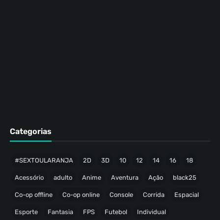
Categorias
#SEXTOULARANJA
2D
3D
10
12
14
16
18
Acessório
adulto
Anime
Aventura
Ação
black25
Co-op offline
Co-op online
Console
Corrida
Espacial
Esporte
Fantasia
FPS
Futebol
Individual