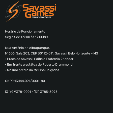
Horário de Funcionamento
Seg à Sex: 09:00 às 17:00hrs
Rua Antônio de Albuquerque,
Nº606, Sala 203, CEP 30112-011, Savassi, Belo Horizonte – MG
• Praça da Savassi, Edifício Fraternia 2º andar
• Em frente a estátua de Roberto Drummond
• Mesmo prédio da Melissa Calçados
CNPJ 13.144.091/0001-80
(31) 9 9378-0001 • (31) 3785-3095