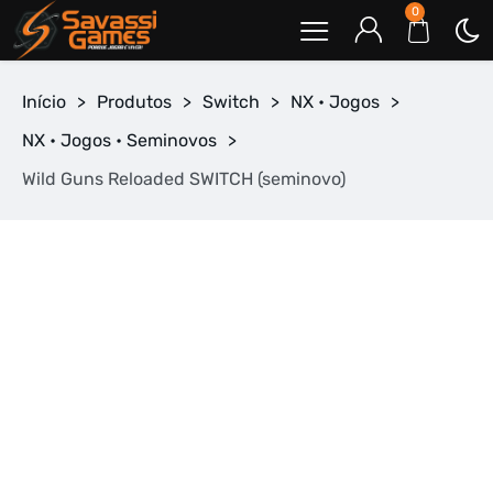
0
Início
>
Produtos
>
Switch
>
NX • Jogos
>
NX • Jogos • Seminovos
>
Wild Guns Reloaded SWITCH (seminovo)