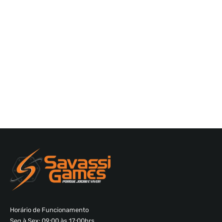
Horário de Funcionamento
Seg à Sex: 09:00 às 17:00hrs