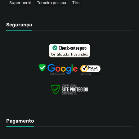
Super herói
Terceira pessoa
Tiro
Segurança
Check-out seguro
Certificado: Trustindex
Pagamento