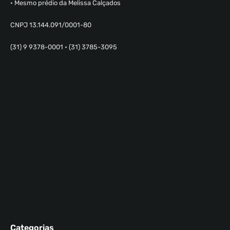
• Mesmo prédio da Melissa Calçados
CNPJ 13.144.091/0001-80
(31) 9 9378-0001 • (31) 3785-3095
Categorias