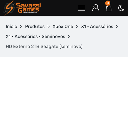
0
Início
>
Produtos
>
Xbox One
>
X1 • Acessórios
>
X1 • Acessórios • Seminovos
>
HD Externo 2TB Seagate (seminovo)