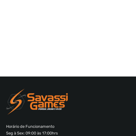
Horário de Funcionamento
Seg à Sex: 09:00 às 17:00hrs