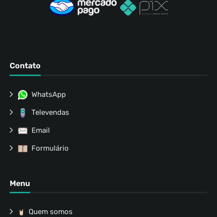
Contato
WhatsApp
Televendas
Email
Formulário
Menu
Quem somos