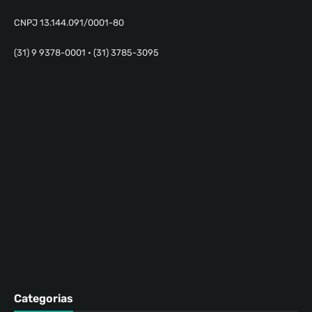
CNPJ 13.144.091/0001-80
(31) 9 9378-0001 • (31) 3785-3095
Categorias