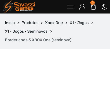
0
Início
>
Produtos
>
Xbox One
>
X1 • Jogos
>
X1 • Jogos • Seminovos
>
Borderlands 3 XBOX One (seminovo)