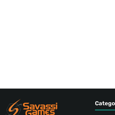
Catego