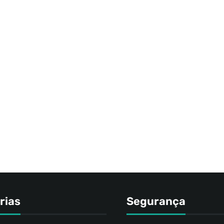
rias
Segurança