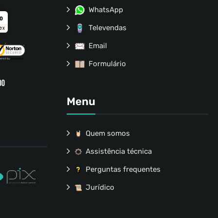
WhatsApp
ro
Televendas
ex
Email
Formulário
Menu
Quem somos
Assistência técnica
Perguntas frequentes
Jurídico