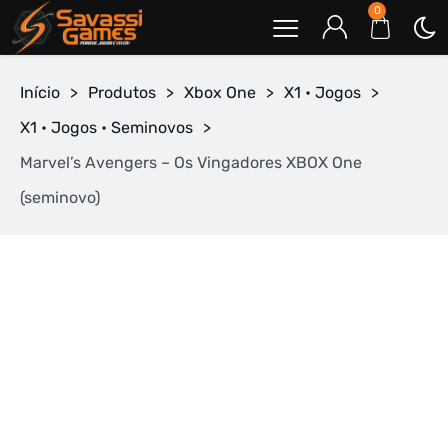
0
Início
>
Produtos
>
Xbox One
>
X1 • Jogos
>
X1 • Jogos • Seminovos
>
Marvel’s Avengers – Os Vingadores XBOX One
(seminovo)