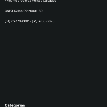
• Mesmo prédio da Melissa Calçados
CNPJ 13.144.091/0001-80
(31) 9 9378-0001 • (31) 3785-3095
Categorias