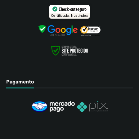
Check-out seguro
Certificado: Trustindex
Pagamento