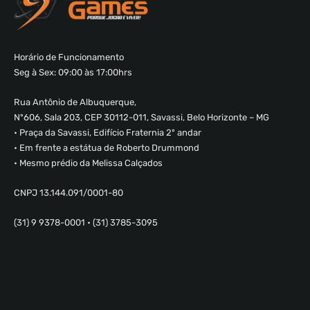
Horário de Funcionamento
Seg à Sex: 09:00 às 17:00hrs
Rua Antônio de Albuquerque,
Nº606, Sala 203, CEP 30112-011, Savassi, Belo Horizonte – MG
• Praça da Savassi, Edifício Fraternia 2º andar
• Em frente a estátua de Roberto Drummond
• Mesmo prédio da Melissa Calçados
CNPJ 13.144.091/0001-80
(31) 9 9378-0001 • (31) 3785-3095