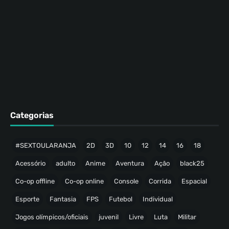
Categorias
#SEXTOULARANJA
2D
3D
10
12
14
16
18
Acessório
adulto
Anime
Aventura
Ação
black25
Co-op offline
Co-op online
Console
Corrida
Espacial
Esporte
Fantasia
FPS
Futebol
Individual
Jogos olímpicos/oficiais
juvenil
Livre
Luta
Militar