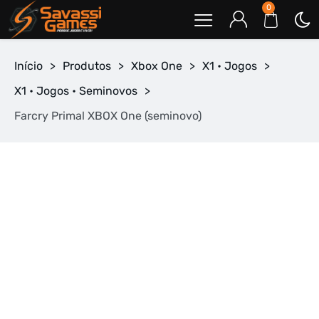
0
Início
>
Produtos
>
Xbox One
>
X1 • Jogos
>
X1 • Jogos • Seminovos
>
Farcry Primal XBOX One (seminovo)