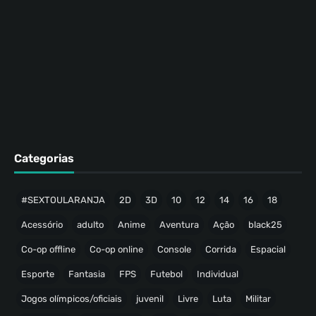
Categorias
#SEXTOULARANJA
2D
3D
10
12
14
16
18
Acessório
adulto
Anime
Aventura
Ação
black25
Co-op offline
Co-op online
Console
Corrida
Espacial
Esporte
Fantasia
FPS
Futebol
Individual
Jogos olímpicos/oficiais
juvenil
Livre
Luta
Militar