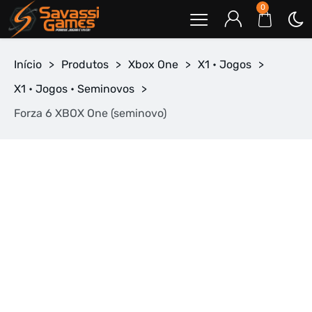
0
Início
>
Produtos
>
Xbox One
>
X1 • Jogos
>
X1 • Jogos • Seminovos
>
Forza 6 XBOX One (seminovo)