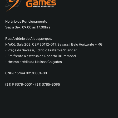
Horário de Funcionamento
Seg à Sex: 09:00 às 17:00hrs
Rua Antônio de Albuquerque,
Nº606, Sala 203, CEP 30112-011, Savassi, Belo Horizonte – MG
• Praça da Savassi, Edifício Fraternia 2º andar
• Em frente a estátua de Roberto Drummond
• Mesmo prédio da Melissa Calçados
CNPJ 13.144.091/0001-80
(31) 9 9378-0001 • (31) 3785-3095