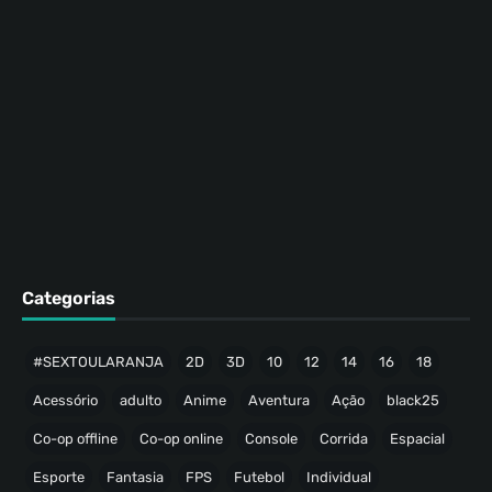
Categorias
#SEXTOULARANJA
2D
3D
10
12
14
16
18
Acessório
adulto
Anime
Aventura
Ação
black25
Co-op offline
Co-op online
Console
Corrida
Espacial
Esporte
Fantasia
FPS
Futebol
Individual