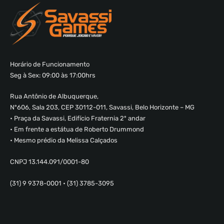
Horário de Funcionamento
Seg à Sex: 09:00 às 17:00hrs
Rua Antônio de Albuquerque,
Nº606, Sala 203, CEP 30112-011, Savassi, Belo Horizonte – MG
• Praça da Savassi, Edifício Fraternia 2º andar
• Em frente a estátua de Roberto Drummond
• Mesmo prédio da Melissa Calçados
CNPJ 13.144.091/0001-80
(31) 9 9378-0001 • (31) 3785-3095