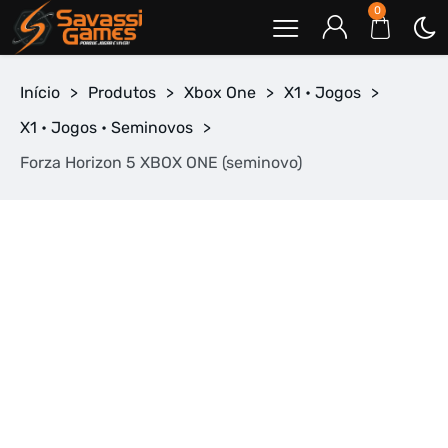
0
Início
>
Produtos
>
Xbox One
>
X1 • Jogos
>
X1 • Jogos • Seminovos
>
Forza Horizon 5 XBOX ONE (seminovo)