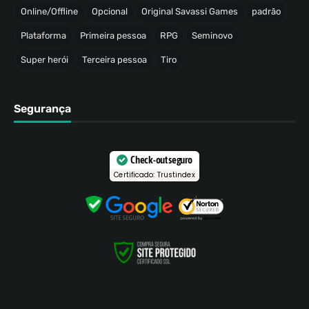
Online/Offline
Opcional
Original Savassi Games
padrão
Plataforma
Primeira pessoa
RPG
Seminovo
Super herói
Terceira pessoa
Tiro
Segurança
Check-out seguro
Certificado: Trustindex