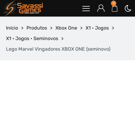
0
Início
>
Produtos
>
Xbox One
>
X1 • Jogos
>
X1 • Jogos • Seminovos
>
Lego Marvel Vingadores XBOX ONE (seminovo)