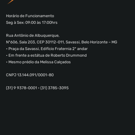
Horário de Funcionamento
Seg à Sex: 09:00 às 17:00hrs
Rua Antônio de Albuquerque,
Nº606, Sala 203, CEP 30112-011, Savassi, Belo Horizonte – MG
• Praça da Savassi, Edifício Fraternia 2º andar
• Em frente a estátua de Roberto Drummond
• Mesmo prédio da Melissa Calçados
CNPJ 13.144.091/0001-80
(31) 9 9378-0001 • (31) 3785-3095