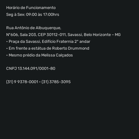
Horário de Funcionamento
Seg à Sex: 09:00 às 17:00hrs
Rua Antônio de Albuquerque,
Nº606, Sala 203, CEP 30112-011, Savassi, Belo Horizonte – MG
• Praça da Savassi, Edifício Fraternia 2º andar
• Em frente a estátua de Roberto Drummond
• Mesmo prédio da Melissa Calçados
CNPJ 13.144.091/0001-80
(31) 9 9378-0001 • (31) 3785-3095