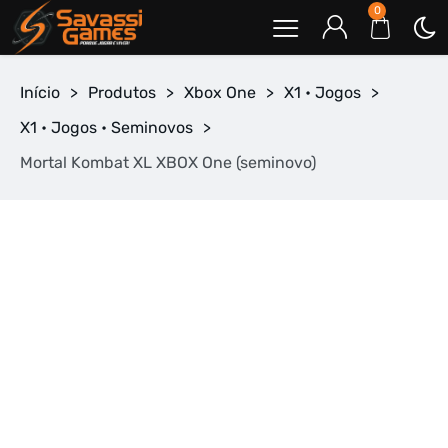
0
Início
>
Produtos
>
Xbox One
>
X1 • Jogos
>
X1 • Jogos • Seminovos
>
Mortal Kombat XL XBOX One (seminovo)