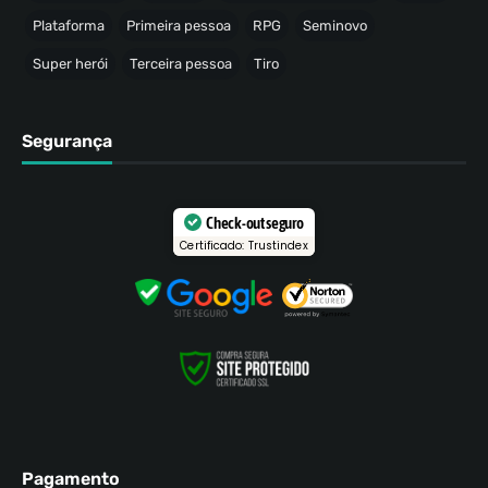
Plataforma
Primeira pessoa
RPG
Seminovo
Super herói
Terceira pessoa
Tiro
Segurança
Check-out seguro
Certificado: Trustindex
Pagamento