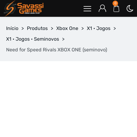
0
Início
>
Produtos
>
Xbox One
>
X1 • Jogos
>
X1 • Jogos • Seminovos
>
Need for Speed Rivals XBOX ONE (seminovo)