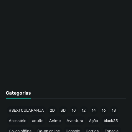
Categorias
#SEXTOULARANJA
2D
3D
10
12
14
16
18
Acessório
adulto
Anime
Aventura
Ação
black25
Co-op offline
Co-op online
Console
Corrida
Espacial