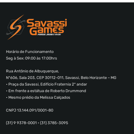
Horário de Funcionamento
Seg à Sex: 09:00 às 17:00hrs
Rua Antônio de Albuquerque,
Nº606, Sala 203, CEP 30112-011, Savassi, Belo Horizonte – MG
• Praça da Savassi, Edifício Fraternia 2º andar
• Em frente a estátua de Roberto Drummond
• Mesmo prédio da Melissa Calçados
CNPJ 13.144.091/0001-80
(31) 9 9378-0001 • (31) 3785-3095