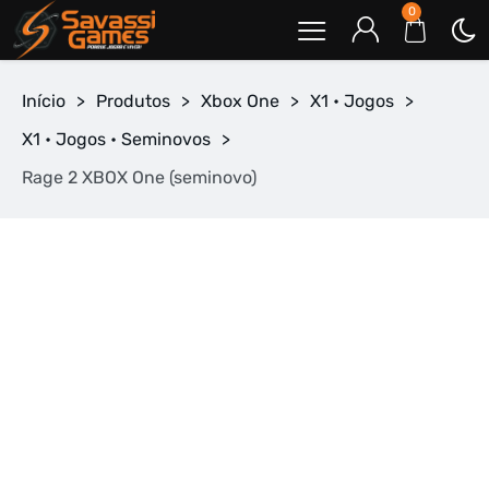
0
Início
>
Produtos
>
Xbox One
>
X1 • Jogos
>
X1 • Jogos • Seminovos
>
Rage 2 XBOX One (seminovo)