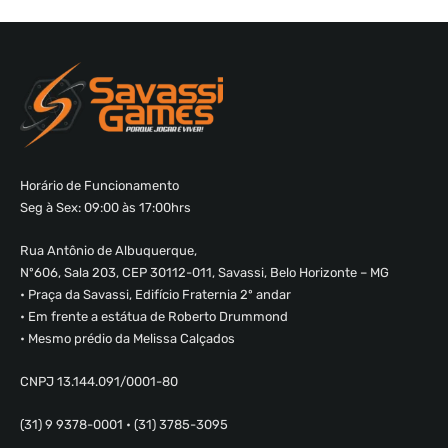
Horário de Funcionamento
Seg à Sex: 09:00 às 17:00hrs
Rua Antônio de Albuquerque,
Nº606, Sala 203, CEP 30112-011, Savassi, Belo Horizonte – MG
• Praça da Savassi, Edifício Fraternia 2º andar
• Em frente a estátua de Roberto Drummond
• Mesmo prédio da Melissa Calçados
CNPJ 13.144.091/0001-80
(31) 9 9378-0001 • (31) 3785-3095