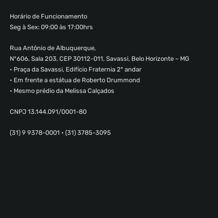
Horário de Funcionamento
Seg à Sex: 09:00 às 17:00hrs
Rua Antônio de Albuquerque,
Nº606, Sala 203, CEP 30112-011, Savassi, Belo Horizonte – MG
• Praça da Savassi, Edifício Fraternia 2º andar
• Em frente a estátua de Roberto Drummond
• Mesmo prédio da Melissa Calçados
CNPJ 13.144.091/0001-80
(31) 9 9378-0001 • (31) 3785-3095