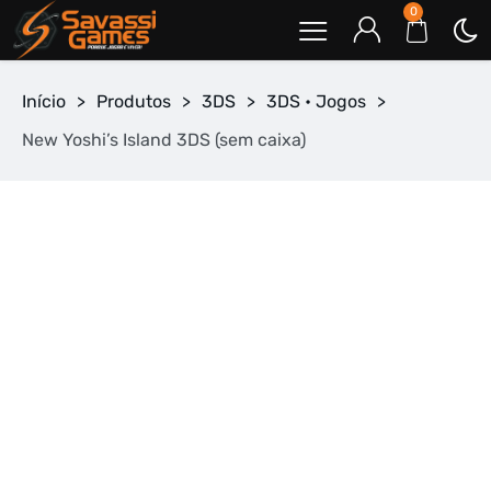
0
Início
>
Produtos
>
3DS
>
3DS • Jogos
>
New Yoshi’s Island 3DS (sem caixa)