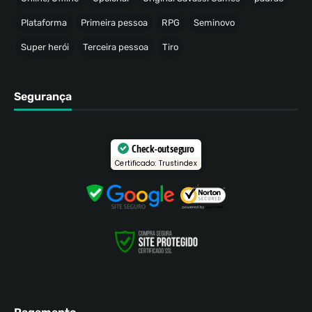
Plataforma
Primeira pessoa
RPG
Seminovo
Super herói
Terceira pessoa
Tiro
Segurança
Check-out seguro
Certificado: Trustindex