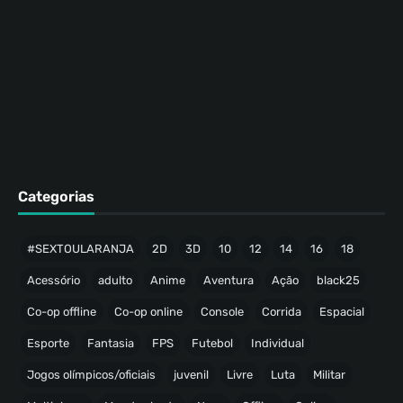
Categorias
#SEXTOULARANJA
2D
3D
10
12
14
16
18
Acessório
adulto
Anime
Aventura
Ação
black25
Co-op offline
Co-op online
Console
Corrida
Espacial
Esporte
Fantasia
FPS
Futebol
Individual
Jogos olímpicos/oficiais
juvenil
Livre
Luta
Militar