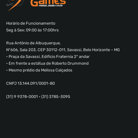
Horário de Funcionamento
Seg à Sex: 09:00 às 17:00hrs
Rua Antônio de Albuquerque,
Nº606, Sala 203, CEP 30112-011, Savassi, Belo Horizonte – MG
• Praça da Savassi, Edifício Fraternia 2º andar
• Em frente a estátua de Roberto Drummond
• Mesmo prédio da Melissa Calçados
CNPJ 13.144.091/0001-80
(31) 9 9378-0001 • (31) 3785-3095