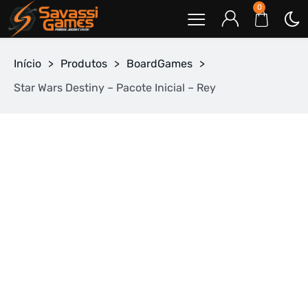
0
Início
>
Produtos
>
BoardGames
>
Star Wars Destiny – Pacote Inicial – Rey