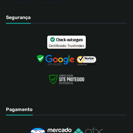
Segurança
Check-out seguro
Certificado: Trustindex
Pagamento