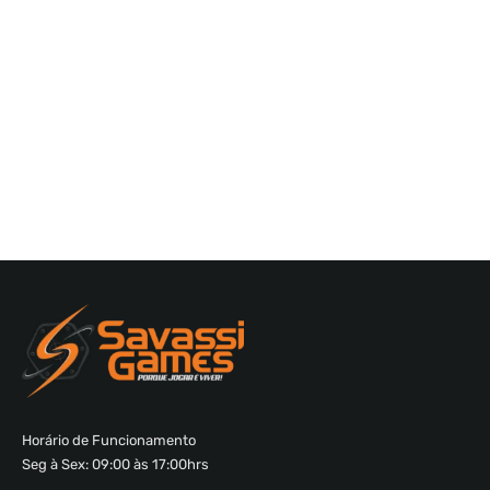
Horário de Funcionamento
Seg à Sex: 09:00 às 17:00hrs