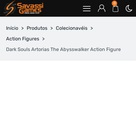
0
Início
>
Produtos
>
Colecionavéis
>
Action Figures
>
Dark Souls Artorias The Abysswalker Action Figure