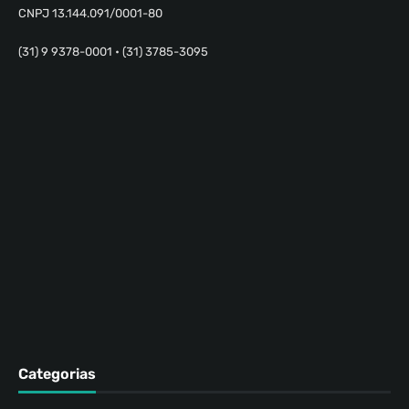
CNPJ 13.144.091/0001-80
(31) 9 9378-0001 • (31) 3785-3095
Categorias