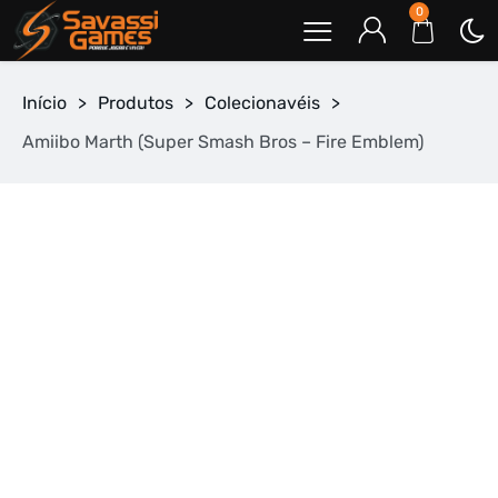
0
Início
>
Produtos
>
Colecionavéis
>
Amiibo Marth (Super Smash Bros – Fire Emblem)