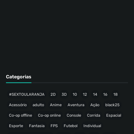
Categorias
#SEXTOULARANJA
2D
3D
10
12
14
16
18
Acessório
adulto
Anime
Aventura
Ação
black25
Co-op offline
Co-op online
Console
Corrida
Espacial
Esporte
Fantasia
FPS
Futebol
Individual