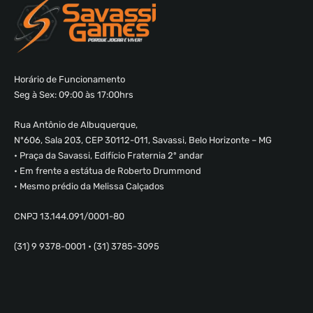
Horário de Funcionamento
Seg à Sex: 09:00 às 17:00hrs
Rua Antônio de Albuquerque,
Nº606, Sala 203, CEP 30112-011, Savassi, Belo Horizonte – MG
• Praça da Savassi, Edifício Fraternia 2º andar
• Em frente a estátua de Roberto Drummond
• Mesmo prédio da Melissa Calçados
CNPJ 13.144.091/0001-80
(31) 9 9378-0001 • (31) 3785-3095