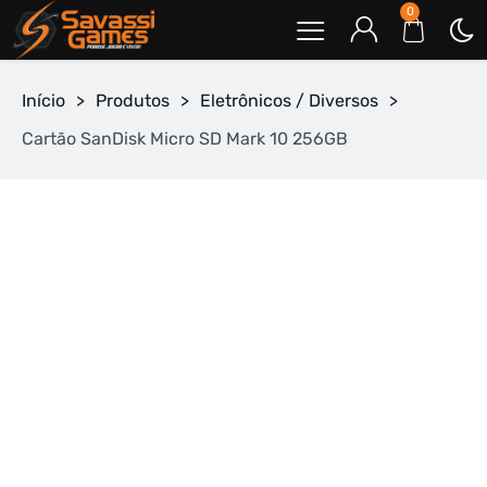
0
Início
>
Produtos
>
Eletrônicos / Diversos
>
Cartão SanDisk Micro SD Mark 10 256GB