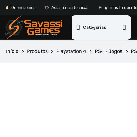
Quem somos
Assistência técnica
Perguntas frequent
Categorias
Início
>
Produtos
>
Playstation 4
>
PS4 • Jogos
>
PS