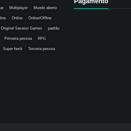
Pagamento
tar
Multiplayer
Mundo aberto
line
Online
Online/Offline
Original Savassi Games
padrão
Primeira pessoa
RPG
Super herói
Terceira pessoa