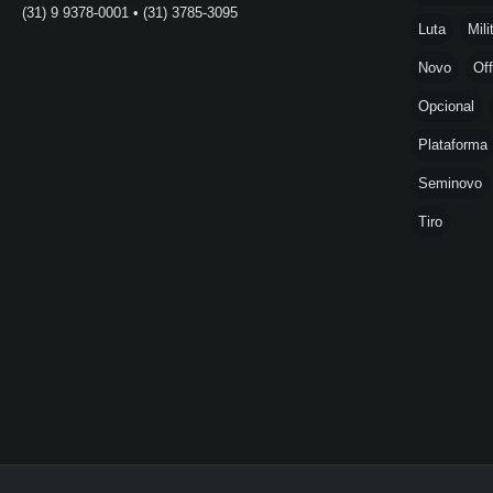
(31) 9 9378-0001 • (31) 3785-3095
Luta
Mili
Novo
Off
Opcional
Plataforma
Seminovo
Tiro