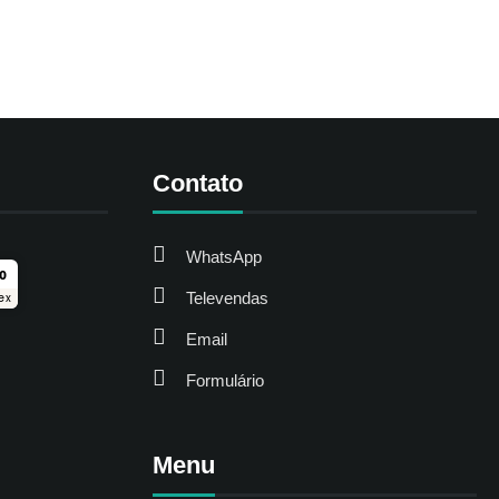
Contato
WhatsApp
ro
Televendas
ex
Email
Formulário
Menu