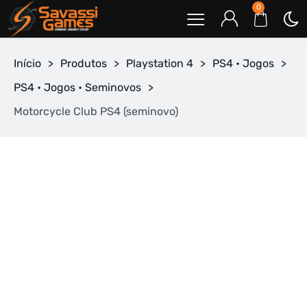
0
Início
>
Produtos
>
Playstation 4
>
PS4 • Jogos
>
PS4 • Jogos • Seminovos
>
Motorcycle Club PS4 (seminovo)