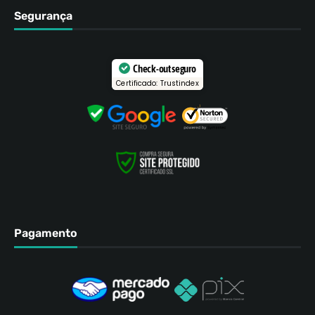
Segurança
Check-out seguro
Certificado: Trustindex
Pagamento