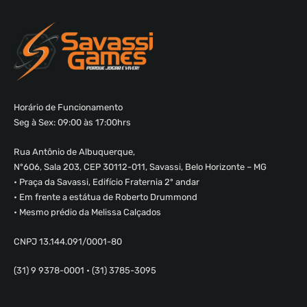
Horário de Funcionamento
Seg à Sex: 09:00 às 17:00hrs
Rua Antônio de Albuquerque,
Nº606, Sala 203, CEP 30112-011, Savassi, Belo Horizonte – MG
• Praça da Savassi, Edifício Fraternia 2º andar
• Em frente a estátua de Roberto Drummond
• Mesmo prédio da Melissa Calçados
CNPJ 13.144.091/0001-80
(31) 9 9378-0001 • (31) 3785-3095