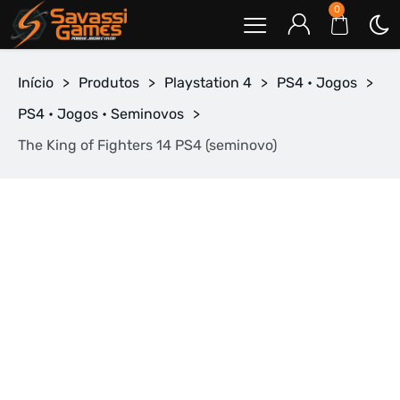
0
Início
>
Produtos
>
Playstation 4
>
PS4 • Jogos
>
PS4 • Jogos • Seminovos
>
The King of Fighters 14 PS4 (seminovo)