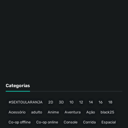
Categorias
#SEXTOULARANJA
2D
3D
10
12
14
16
18
Acessório
adulto
Anime
Aventura
Ação
black25
Co-op offline
Co-op online
Console
Corrida
Espacial