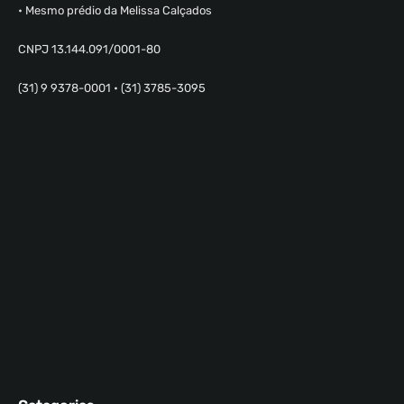
• Mesmo prédio da Melissa Calçados
CNPJ 13.144.091/0001-80
(31) 9 9378-0001 • (31) 3785-3095