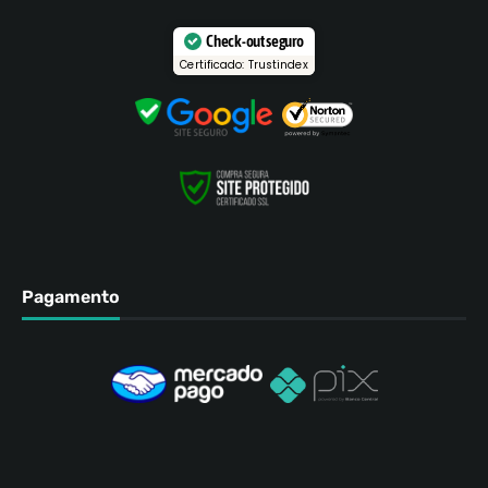
Check-out seguro
Certificado: Trustindex
Pagamento