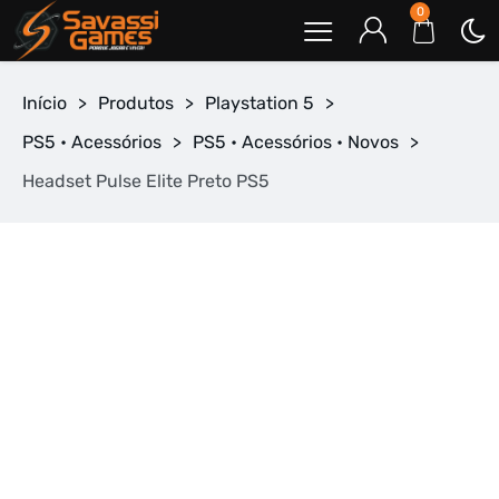
0
Início
>
Produtos
>
Playstation 5
>
PS5 • Acessórios
>
PS5 • Acessórios • Novos
>
Headset Pulse Elite Preto PS5