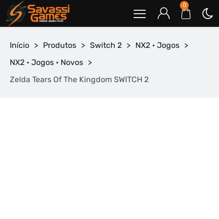
0
Início
>
Produtos
>
Switch 2
>
NX2 • Jogos
>
NX2 • Jogos • Novos
>
Zelda Tears Of The Kingdom SWITCH 2