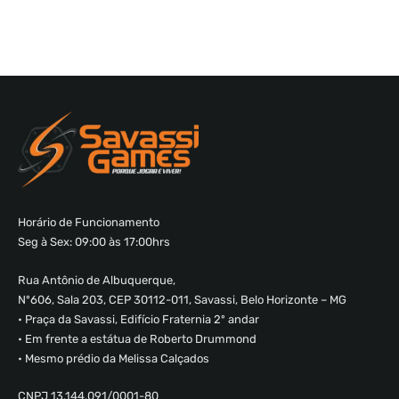
Horário de Funcionamento
Seg à Sex: 09:00 às 17:00hrs
Rua Antônio de Albuquerque,
Nº606, Sala 203, CEP 30112-011, Savassi, Belo Horizonte – MG
• Praça da Savassi, Edifício Fraternia 2º andar
• Em frente a estátua de Roberto Drummond
• Mesmo prédio da Melissa Calçados
CNPJ 13.144.091/0001-80