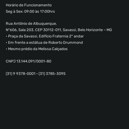
Horário de Funcionamento
Seg à Sex: 09:00 às 17:00hrs
Rua Antônio de Albuquerque,
Nº606, Sala 203, CEP 30112-011, Savassi, Belo Horizonte – MG
• Praça da Savassi, Edifício Fraternia 2º andar
• Em frente a estátua de Roberto Drummond
• Mesmo prédio da Melissa Calçados
CNPJ 13.144.091/0001-80
(31) 9 9378-0001 • (31) 3785-3095