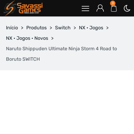
0
Início
>
Produtos
>
Switch
>
NX • Jogos
>
NX • Jogos • Novos
>
Naruto Shippuden Ultimate Ninja Storm 4 Road to
Boruto SWITCH