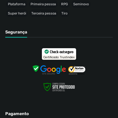
Plataforma
Primeira pessoa
RPG
Seminovo
Super herói
Terceira pessoa
Tiro
Segurança
Check-out seguro
Certificado: Trustindex
Pagamento