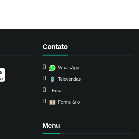
Contato
WhatsApp
ro
Televendas
ex
Email
Formulário
Menu