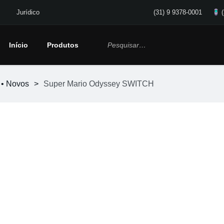
Jurídico
(31) 9 9378-0001
Início
Produtos
 • Novos
>
Super Mario Odyssey SWITCH